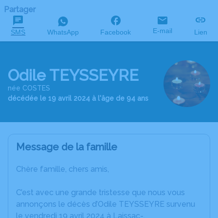
Partager
E-mail
SMS
WhatsApp
Facebook
Lien
Odile TEYSSEYRE
née COSTES
décédée le 19 avril 2024 à l'âge de 94 ans
Message de la famille
Chère famille, chers amis,
C’est avec une grande tristesse que nous vous
annonçons le décès d’Odile TEYSSEYRE survenu
le vendredi 19 avril 2024 à Laissac-.