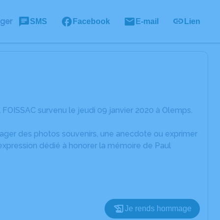
ager
SMS
Facebook
E-mail
Lien
 FOISSAC survenu le jeudi 09 janvier 2020 à Olemps.
rtager des photos souvenirs, une anecdote ou exprimer
'expression dédié à honorer la mémoire de Paul
Je rends hommage