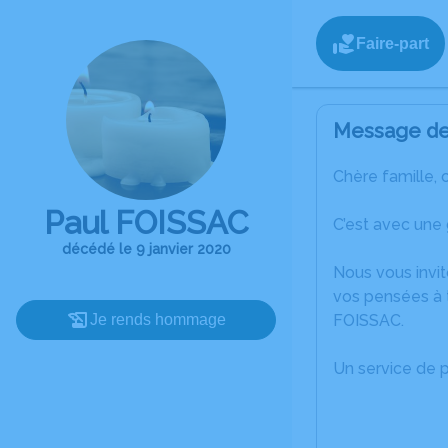
Faire-part
Message de 
Chère famille, 
Paul FOISSAC
C’est avec une
décédé le 9 janvier 2020
Nous vous invit
vos pensées à t
Je rends hommage
FOISSAC.
Un service de 