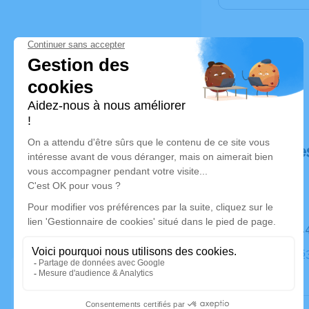
Déroulé de
Le mardi 
Église, 12