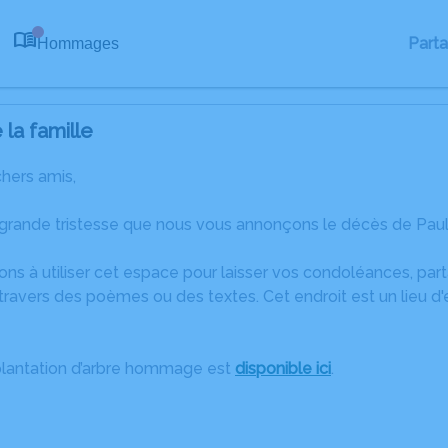
Part
Hommages
0
la famille
chers amis,
 grande tristesse que nous vous annonçons le décès de Paul
ons à utiliser cet espace pour laisser vos condoléances, pa
ravers des poèmes ou des textes. Cet endroit est un lieu d
plantation d’arbre hommage est
disponible ici
.