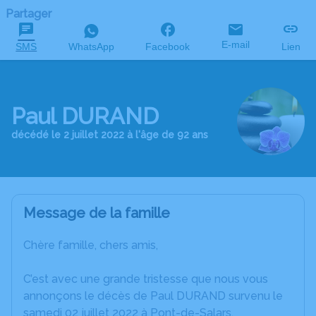
Partager
E-mail
SMS
WhatsApp
Facebook
Lien
Paul DURAND
décédé le 2 juillet 2022 à l'âge de 92 ans
Message de la famille
Chère famille, chers amis,
C’est avec une grande tristesse que nous vous
annonçons le décès de Paul DURAND survenu le
samedi 02 juillet 2022 à Pont-de-Salars.