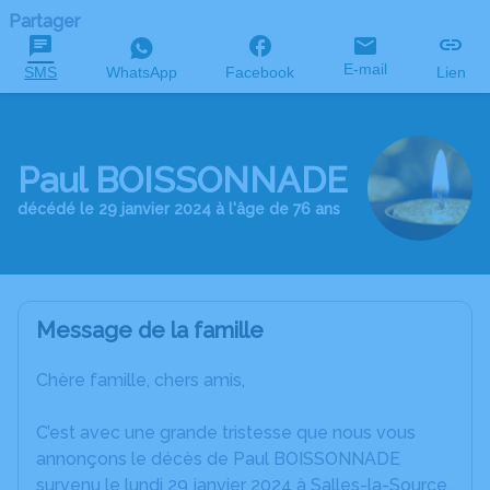
Partager
E-mail
SMS
WhatsApp
Facebook
Lien
Paul BOISSONNADE
décédé le 29 janvier 2024 à l'âge de 76 ans
Message de la famille
Chère famille, chers amis,
C’est avec une grande tristesse que nous vous
annonçons le décès de Paul BOISSONNADE
survenu le lundi 29 janvier 2024 à Salles-la-Source.