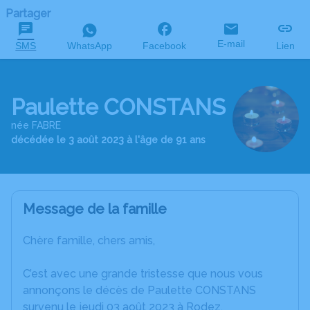
Partager
E-mail
SMS
WhatsApp
Facebook
Lien
Paulette CONSTANS
née FABRE
décédée le 3 août 2023 à l'âge de 91 ans
Message de la famille
Chère famille, chers amis,
C’est avec une grande tristesse que nous vous
annonçons le décès de Paulette CONSTANS
survenu le jeudi 03 août 2023 à Rodez.