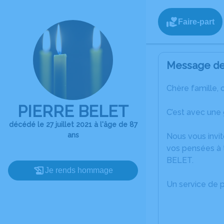
Faire-part
Message de 
Chère famille, 
PIERRE BELET
C’est avec une 
décédé le 27 juillet 2021 à l'âge de 87
ans
Nous vous invit
vos pensées à t
BELET.
Je rends hommage
Un service de 