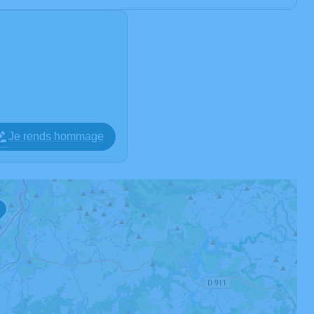
Je rends hommage