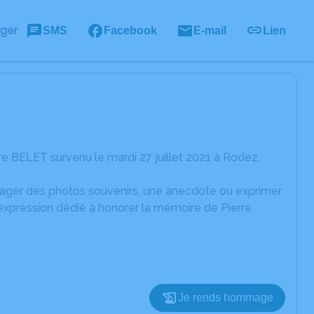
ager
SMS
Facebook
E-mail
Lien
e BELET survenu le mardi 27 juillet 2021 à Rodez.
rtager des photos souvenirs, une anecdote ou exprimer
'expression dédié à honorer la mémoire de Pierre
Je rends hommage