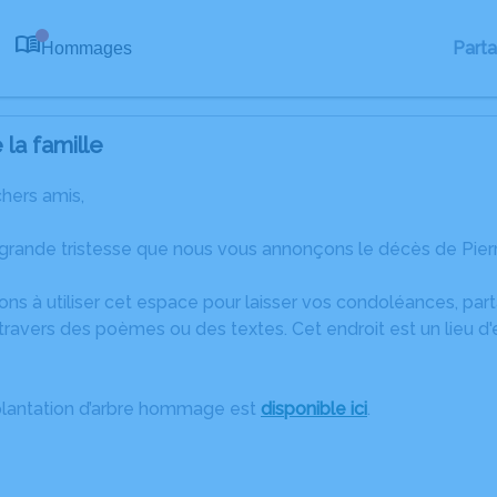
Part
Hommages
0
la famille
chers amis,
grande tristesse que nous vous annonçons le décès de Pierr
ons à utiliser cet espace pour laisser vos condoléances, pa
ravers des poèmes ou des textes. Cet endroit est un lieu d
plantation d’arbre hommage est
disponible ici
.