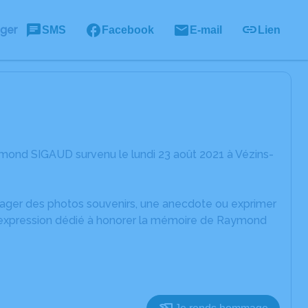
ager
SMS
Facebook
E-mail
Lien
mond SIGAUD survenu le lundi 23 août 2021 à Vézins-
rtager des photos souvenirs, une anecdote ou exprimer
d'expression dédié à honorer la mémoire de Raymond