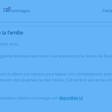
Part
Hommages
0
la famille
chers amis,
 grande tristesse que nous vous annonçons le décès de Ray
ons à utiliser cet espace pour laisser vos condoléances, pa
travers des poèmes ou des textes. Cet endroit est un lieu 
plantation d’arbre hommage est
disponible ici
.