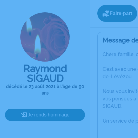
Faire-part
Message de 
Chère famille, 
Raymond
C’est avec une
SIGAUD
de-Lévézou.
décédé le 23 août 2021 à l'âge de 90
Nous vous invit
ans
vos pensées à 
SIGAUD.
Je rends hommage
Un service de 