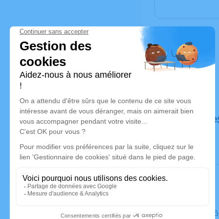
Déroulé de
Le jeudi 