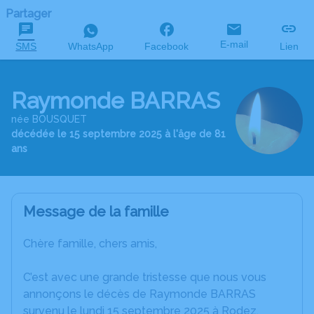
Partager
E-mail
SMS
WhatsApp
Facebook
Lien
Raymonde BARRAS
née BOUSQUET
décédée le 15 septembre 2025 à l'âge de 81
ans
Message de la famille
Chère famille, chers amis,
C’est avec une grande tristesse que nous vous
annonçons le décès de Raymonde BARRAS
survenu le lundi 15 septembre 2025 à Rodez.