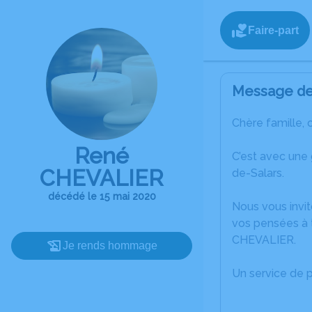
Faire-part
Message de 
Chère famille, 
René
C’est avec une
CHEVALIER
de-Salars.
décédé le 15 mai 2020
Nous vous invit
vos pensées à 
CHEVALIER.
Je rends hommage
Un service de 