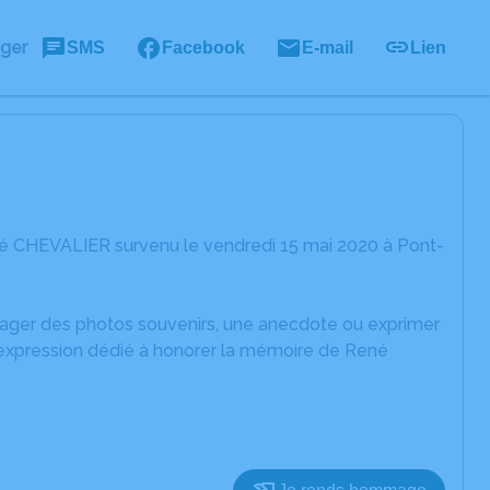
ager
SMS
Facebook
E-mail
Lien
né CHEVALIER survenu le vendredi 15 mai 2020 à Pont-
rtager des photos souvenirs, une anecdote ou exprimer
d'expression dédié à honorer la mémoire de René