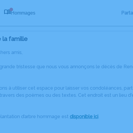
Part
Hommages
0
la famille
chers amis,
 grande tristesse que nous vous annonçons le décès de Re
ons à utiliser cet espace pour laisser vos condoléances, pa
travers des poèmes ou des textes. Cet endroit est un lieu 
plantation d’arbre hommage est
disponible ici
.