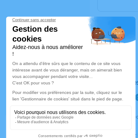
Déroulé de
Du vendredi 15 mai 2020 à 16h30 au mardi 19 mai 2020
à 09h45
Contactez la famille si vous souhaitez vous rendre à ce