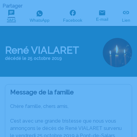
Partager
E-mail
SMS
WhatsApp
Facebook
Lien
René VIALARET
décédé le 25 octobre 2019
Message de la famille
Chère famille, chers amis,
C’est avec une grande tristesse que nous vous
annonçons le décès de René VIALARET survenu
le vendredi 25 octobre 2019 à Pont-de-Salars.