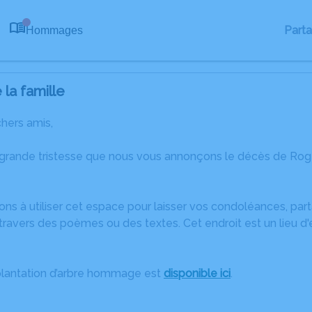
Part
Hommages
0
la famille
chers amis,
 grande tristesse que nous vous annonçons le décès de Rog
ons à utiliser cet espace pour laisser vos condoléances, pa
travers des poèmes ou des textes. Cet endroit est un lieu d
plantation d’arbre hommage est
disponible ici
.