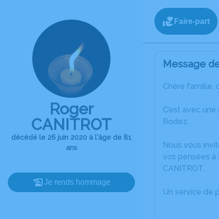
Faire-part
Message de 
Chère famille, 
Roger
C’est avec une
CANITROT
Rodez.
décédé le 26 juin 2020 à l'âge de 81
Nous vous invit
ans
vos pensées à 
CANITROT.
Je rends hommage
Un service de 