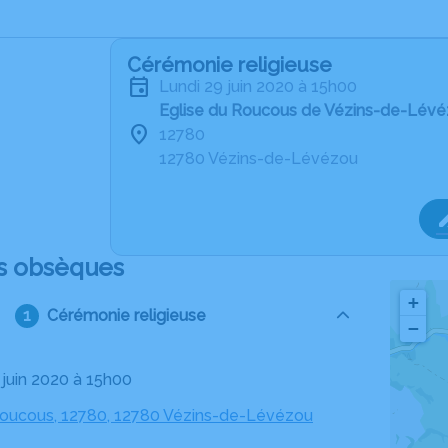
Cérémonie religieuse
lundi 29 juin 2020 à 15h00
Eglise du Roucous de Vézins-de-Lév
12780
12780 Vézins-de-Lévézou
s obsèques
+
Cérémonie religieuse
−
9 juin 2020 à 15h00
Roucous, 12780, 12780 Vézins-de-Lévézou