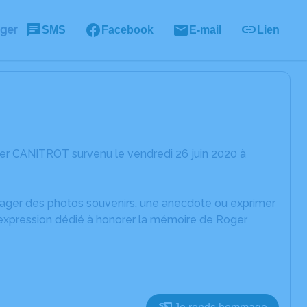
ager
SMS
Facebook
E-mail
Lien
er CANITROT survenu le vendredi 26 juin 2020 à
rtager des photos souvenirs, une anecdote ou exprimer
'expression dédié à honorer la mémoire de Roger