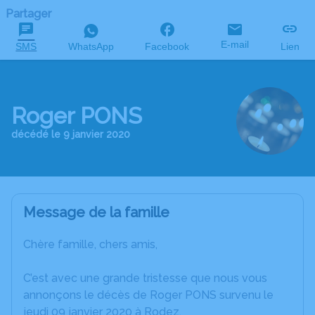
Partager
E-mail
SMS
WhatsApp
Facebook
Lien
Roger PONS
décédé le 9 janvier 2020
Message de la famille
Chère famille, chers amis,
C’est avec une grande tristesse que nous vous
annonçons le décès de Roger PONS survenu le
jeudi 09 janvier 2020 à Rodez.