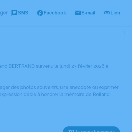
ager
SMS
Facebook
E-mail
Lien
land BERTRAND survenu le lundi 23 février 2026 à
rtager des photos souvenirs, une anecdote ou exprimer
'expression dédié à honorer la mémoire de Rolland