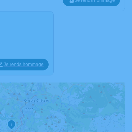
Je rends hommage
Je rends hommage
1