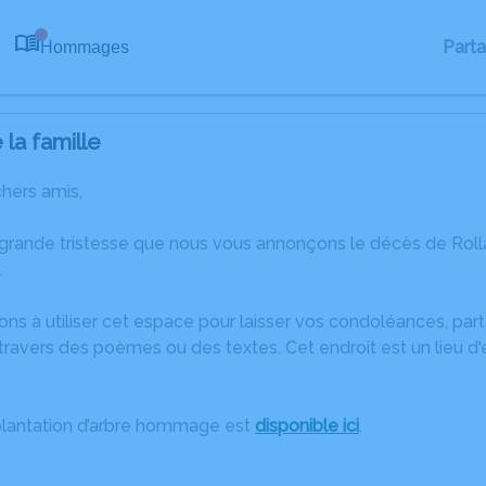
Part
Hommages
0
la famille
chers amis,
 grande tristesse que nous vous annonçons le décès de Rol
.
ons à utiliser cet espace pour laisser vos condoléances, pa
ravers des poèmes ou des textes. Cet endroit est un lieu d
plantation d’arbre hommage est
disponible ici
.