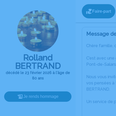
Faire-part
Message de 
Chère famille, 
Rolland
C’est avec une
BERTRAND
Pont-de-Salars
décédé le 23 février 2026 à l'âge de
Nous vous invit
80 ans
vos pensées à t
BERTRAND.
Je rends hommage
Un service de 