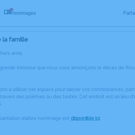
Part
Hommages
0
la famille
chers amis,
 grande tristesse que nous vous annonçons le décès de Ros
.
ons à utiliser cet espace pour laisser vos condoléances, pa
travers des poèmes ou des textes. Cet endroit est un lieu d
.
plantation d’arbre hommage est
disponible ici
.