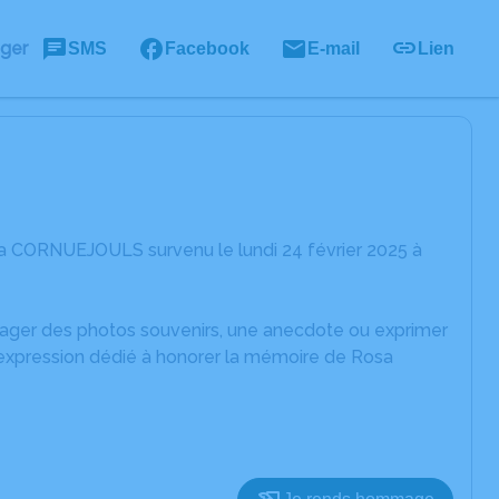
ager
SMS
Facebook
E-mail
Lien
a CORNUEJOULS survenu le lundi 24 février 2025 à
rtager des photos souvenirs, une anecdote ou exprimer
'expression dédié à honorer la mémoire de Rosa