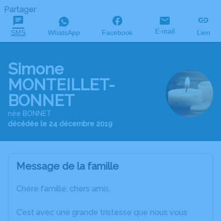
Partager
E-mail
SMS
WhatsApp
Facebook
Lien
Simone
MONTEILLET-
BONNET
née BONNET
décédée le 24 décembre 2019
Message de la famille
Chère famille, chers amis,
C’est avec une grande tristesse que nous vous