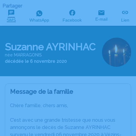
Partager
E-mail
SMS
WhatsApp
Facebook
Lien
Suzanne AYRINHAC
née MARRAGONIS
décédée le 6 novembre 2020
Message de la famille
Chère famille, chers amis,
C’est avec une grande tristesse que nous vous
annonçons le décès de Suzanne AYRINHAC
survenu le vendredi 06 novembre 2020 à Vézins-