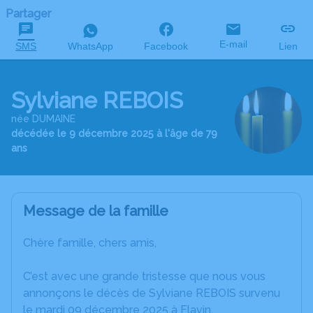
Partager
E-mail
SMS
WhatsApp
Facebook
Lien
Sylviane REBOIS
née DUMAINE
décédée le 9 décembre 2025 à l'âge de 79
ans
Message de la famille
Chère famille, chers amis,
C’est avec une grande tristesse que nous vous
annonçons le décès de Sylviane REBOIS survenu
le mardi 09 décembre 2025 à Flavin.