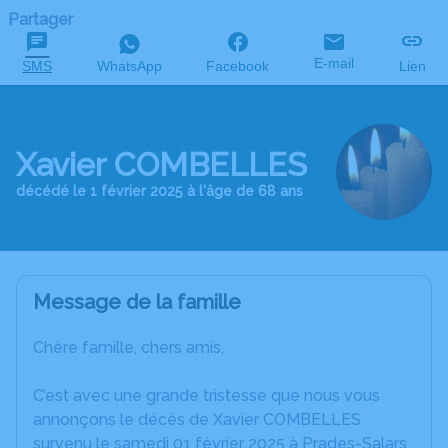
Partager
E-mail
SMS
WhatsApp
Facebook
Lien
Xavier COMBELLES
décédé le 1 février 2025 à l'âge de 68 ans
Message de la famille
Chère famille, chers amis,
C’est avec une grande tristesse que nous vous
annonçons le décès de Xavier COMBELLES
survenu le samedi 01 février 2025 à Prades-Salars.