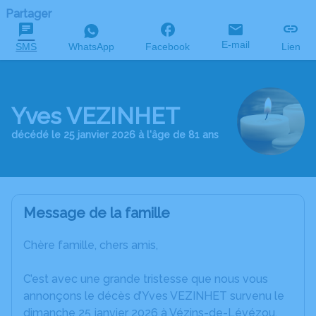
Partager
E-mail
SMS
WhatsApp
Facebook
Lien
Yves VEZINHET
décédé le 25 janvier 2026 à l'âge de 81 ans
Message de la famille
Chère famille, chers amis,
C’est avec une grande tristesse que nous vous
annonçons le décès d’Yves VEZINHET survenu le
dimanche 25 janvier 2026 à Vézins-de-Lévézou.