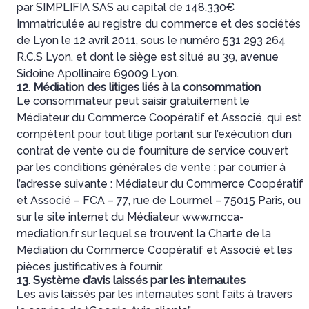
par SIMPLIFIA SAS au capital de 148.330€
Immatriculée au registre du commerce et des sociétés
de Lyon le 12 avril 2011, sous le numéro 531 293 264
R.C.S Lyon. et dont le siège est situé au 39, avenue
Sidoine Apollinaire 69009 Lyon.
12. Médiation des litiges liés à la consommation
Le consommateur peut saisir gratuitement le
Médiateur du Commerce Coopératif et Associé, qui est
compétent pour tout litige portant sur l’exécution d’un
contrat de vente ou de fourniture de service couvert
par les conditions générales de vente : par courrier à
l’adresse suivante : Médiateur du Commerce Coopératif
et Associé – FCA – 77, rue de Lourmel – 75015 Paris, ou
sur le site internet du Médiateur www.mcca-
mediation.fr sur lequel se trouvent la Charte de la
Médiation du Commerce Coopératif et Associé et les
pièces justificatives à fournir.
13. Système d’avis laissés par les internautes
Les avis laissés par les internautes sont faits à travers