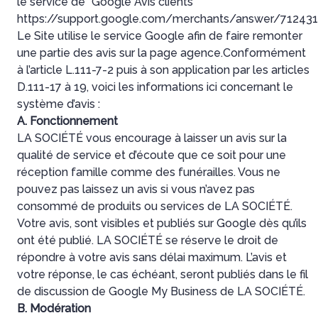
le service de “Google Avis clients”
https://support.google.com/merchants/answer/71243
Le Site utilise le service Google afin de faire remonter
une partie des avis sur la page agence.Conformément
à l’article L.111-7-2 puis à son application par les articles
D.111-17 à 19, voici les informations ici concernant le
système d’avis :
A. Fonctionnement
LA SOCIÉTÉ vous encourage à laisser un avis sur la
qualité de service et d’écoute que ce soit pour une
réception famille comme des funérailles. Vous ne
pouvez pas laissez un avis si vous n’avez pas
consommé de produits ou services de LA SOCIÉTÉ.
Votre avis, sont visibles et publiés sur Google dès qu’ils
ont été publié. LA SOCIÉTÉ se réserve le droit de
répondre à votre avis sans délai maximum. L’avis et
votre réponse, le cas échéant, seront publiés dans le fil
de discussion de Google My Business de LA SOCIÉTÉ.
B. Modération