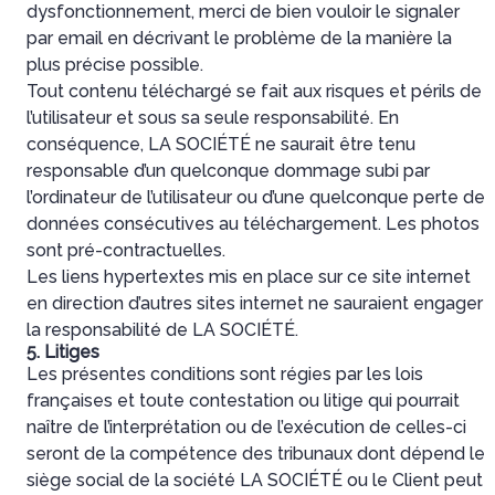
dysfonctionnement, merci de bien vouloir le signaler
par email en décrivant le problème de la manière la
plus précise possible.
Tout contenu téléchargé se fait aux risques et périls de
l’utilisateur et sous sa seule responsabilité. En
conséquence, LA SOCIÉTÉ ne saurait être tenu
responsable d’un quelconque dommage subi par
l’ordinateur de l’utilisateur ou d’une quelconque perte de
données consécutives au téléchargement. Les photos
sont pré-contractuelles.
Les liens hypertextes mis en place sur ce site internet
en direction d’autres sites internet ne sauraient engager
la responsabilité de LA SOCIÉTÉ.
5. Litiges
Les présentes conditions sont régies par les lois
françaises et toute contestation ou litige qui pourrait
naître de l’interprétation ou de l’exécution de celles-ci
seront de la compétence des tribunaux dont dépend le
siège social de la société LA SOCIÉTÉ ou le Client peut