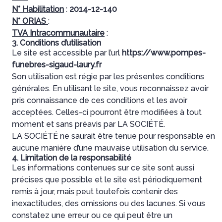
N° Habilitation
:
2014-12-140
N° ORIAS
:
TVA Intracommunautaire
:
3. Conditions d’utilisation
Le site est accessible par l’url
https://www.pompes-
funebres-sigaud-laury.fr
Son utilisation est régie par les présentes conditions
générales. En utilisant le site, vous reconnaissez avoir
pris connaissance de ces conditions et les avoir
acceptées. Celles-ci pourront être modifiées à tout
moment et sans préavis par LA SOCIÉTÉ.
LA SOCIÉTÉ ne saurait être tenue pour responsable en
aucune manière d’une mauvaise utilisation du service.
4. Limitation de la responsabilité
Les informations contenues sur ce site sont aussi
précises que possible et le site est périodiquement
remis à jour, mais peut toutefois contenir des
inexactitudes, des omissions ou des lacunes. Si vous
constatez une erreur ou ce qui peut être un