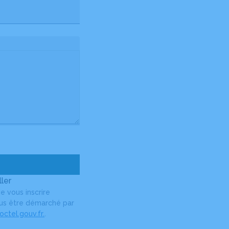
ler
e vous inscrire
plus être démarché par
ctel.gouv.fr.
.