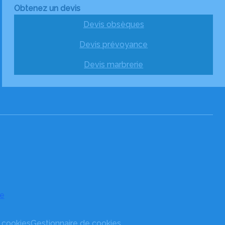
Obtenez un devis
Devis obsèques
Devis prévoyance
Devis marbrerie
e
s cookies
Gestionnaire de cookies