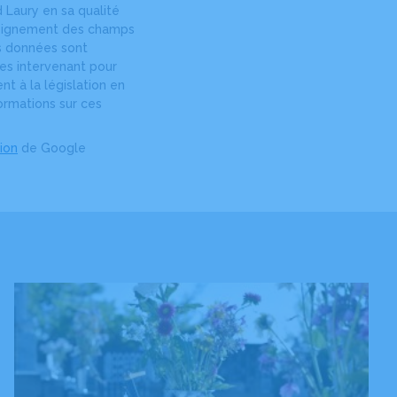
 Laury en sa qualité
nseignement des champs
os données sont
res intervenant pour
t à la législation en
ormations sur ces
tion
de Google