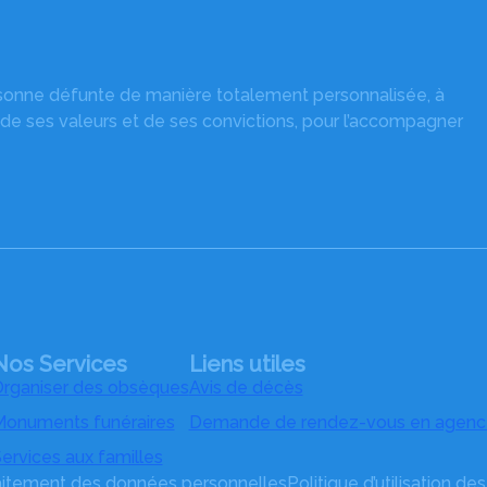
rsonne défunte de manière totalement personnalisée, à
 de ses valeurs et de ses convictions, pour l’accompagner
Nos Services
Liens utiles
rganiser des obsèques
Avis de décès
onuments funéraires
Demande de rendez-vous en agenc
ervices aux familles
raitement des données personnelles
Politique d’utilisation de