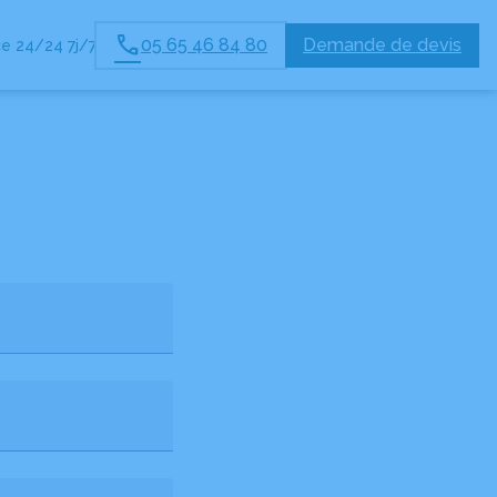
05 65 46 84 80
Demande de devis
e 24/24 7j/7