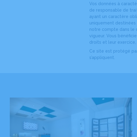
Vos données à caractèr
de responsable de tra
ayant un caractère obl
uniquement destinées à
notre compte dans le c
vigueur. Vous bénéfici
droits et leur exercice
Ce site est protégé p
s’appliquent.