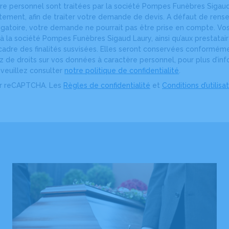
e personnel sont traitées par la société Pompes Funèbres Sigaud
itement, afin de traiter votre demande de devis. A défaut de re
igatoire, votre demande ne pourrait pas être prise en compte. V
 la société Pompes Funèbres Sigaud Laury, ainsi qu’aux prestatai
adre des finalités susvisées. Elles seront conservées conformémen
ez de droits sur vos données à caractère personnel, pour plus d’inf
, veuillez consulter
notre politique de confidentialité
.
ar reCAPTCHA. Les
Règles de confidentialité
et
Conditions d’utilisa