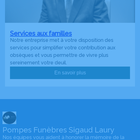
Services aux familles
Notre entreprise met à votre disposition des
services pour simplifier votre contribution aux
obsèques et vous permettre de vivre plus
sereinement votre deuil.
En savoir plus
Pompes Funèbres Sigaud Laury
Nos équipes vous aident à honorer la mémoire de la