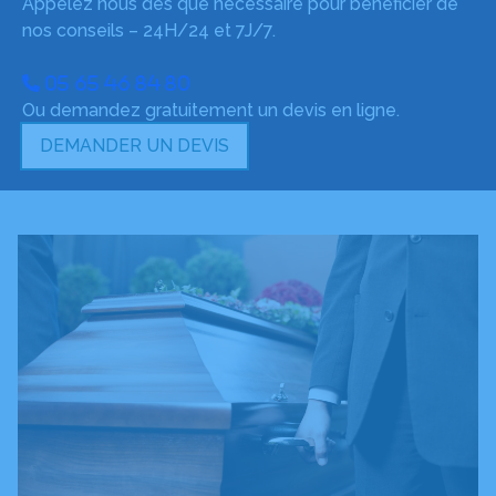
Appelez nous dès que nécessaire pour bénéficier de
nos conseils – 24H/24 et 7J/7.
05 65 46 84 80
Ou demandez gratuitement un devis en ligne.
DEMANDER UN DEVIS