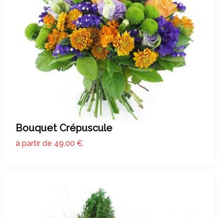
Bouquet Crépuscule
à partir de 49,00 €