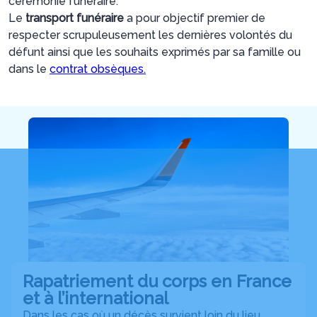
cérémonie funéraire.
Le
transport funéraire
a pour objectif premier de
respecter scrupuleusement les dernières volontés du
défunt ainsi que les souhaits exprimés par sa famille ou
dans le
contrat obsèques
.
Rapatriement du corps en France
et à l’international
Dans les cas où un décès survient loin du lieu