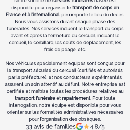
Notre société de
services funéraires
basée est
disponible pour organiser le
transport de corps en
France et à l’international
, peu importe le lieu du décès.
Nous vous assistons durant chaque phase des
funérailles. Nos services incluent le transport du corps
avant et après la fermeture du cercueil, incluant le
cercueil, le corbillard, les coûts de déplacement, les
frais de péage, etc.
Nos véhicules spécialement équipés sont conçus pour
le transport sécurisé du cercueil (certifiés et autorisés
par la préfecture), et nos conducteurs expérimentés
assurent un soin attentif au défunt. Notre entreprise est
certifiée et maîtrise toutes les procédures relatives au
transport funéraire
et
rapatriement
. Pour toute
interrogation, notre équipe est disponible pour vous
orienter sur les formalités administratives nécessaires
pour l’organisation des obsèques.
33 avis de familles
4.8/5